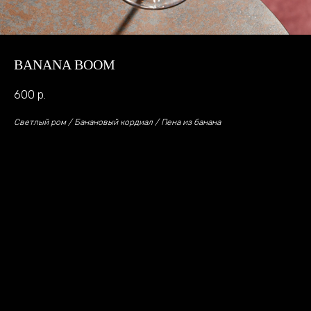
BANANA BOOM
600
р.
Светлый ром / Банановый кордиал / Пена из банана