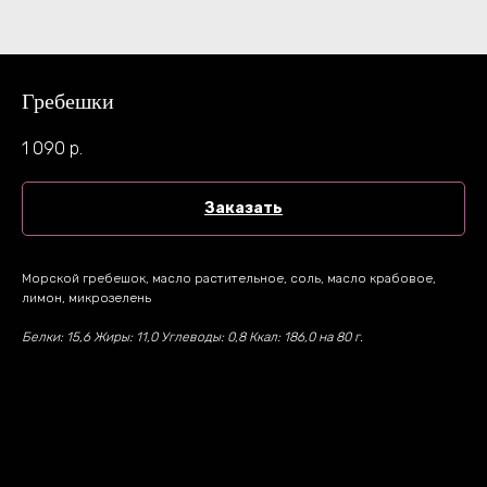
Гребешки
1 090
р.
Заказать
Морской гребешок, масло растительное, соль, масло крабовое,
лимон, микрозелень
Белки: 15,6 Жиры: 11,0 Углеводы: 0,8 Ккал: 186,0 на 80 г.